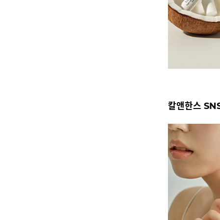
칼앤한스 SN