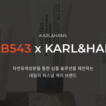
KARL&HANS
AB543
x
KARL&HA
자연유래성분을 통한 심플 솔루션을 제안하는
데일리 퍼스널 케어 브랜드