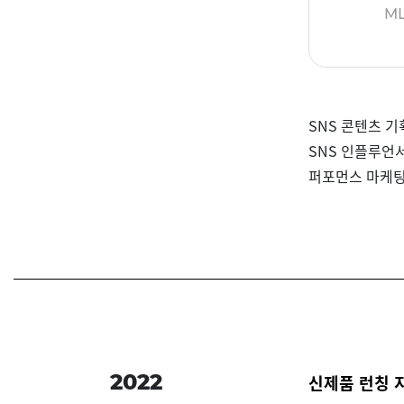
M
SNS 콘텐츠 기
SNS 인플루언
퍼포먼스 마케팅
2022
신제품 런칭 