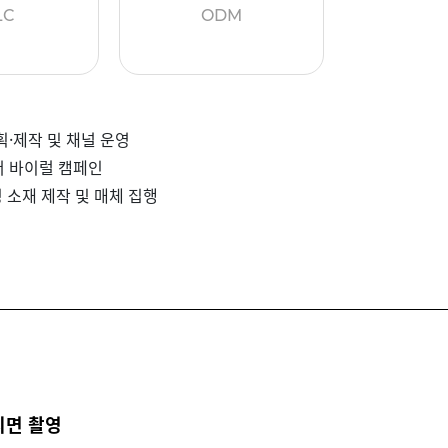
LC
ODM
획·제작 및 채널 운영
서 바이럴 캠페인
 소재 제작 및 매체 집행
지면 촬영