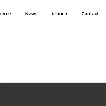
merce
News
brunch
Contact