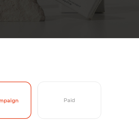
Paid
mpaign