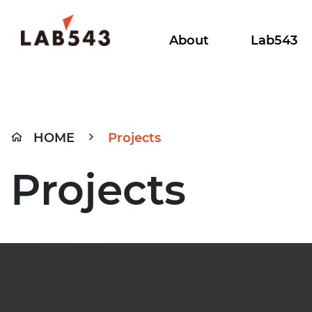
About
Lab543
HOME
Projects
Projects