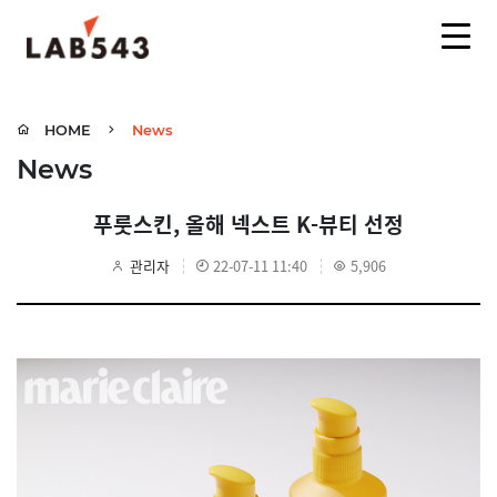
HOME
News
News
푸룻스킨, 올해 넥스트 K-뷰티 선정
관리자
22-07-11 11:40
5,906