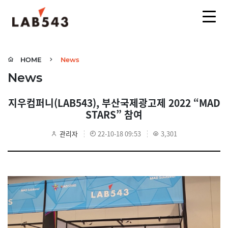
HOME
News
News
지우컴퍼니(LAB543), 부산국제광고제 2022 “MAD
STARS” 참여
관리자
22-10-18 09:53
3,301