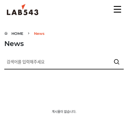
HOME
News
News
게시물이 없습니다.