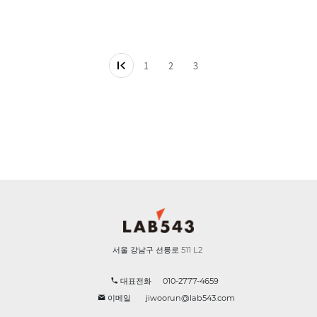
1
2
3
서울 강남구 선릉로 511 L2
대표전화
010-2777-4659
이메일
jiwoorun@lab543.com